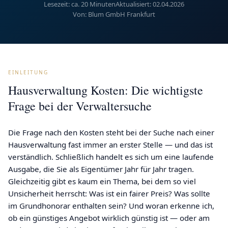
Lesezeit: ca. 20 Minuten
Aktualisiert: 02.04.2026
Von: Blum GmbH Frankfurt
EINLEITUNG
Hausverwaltung Kosten: Die wichtigste
Frage bei der Verwaltersuche
Die Frage nach den Kosten steht bei der Suche nach einer
Hausverwaltung fast immer an erster Stelle — und das ist
verständlich. Schließlich handelt es sich um eine laufende
Ausgabe, die Sie als Eigentümer Jahr für Jahr tragen.
Gleichzeitig gibt es kaum ein Thema, bei dem so viel
Unsicherheit herrscht: Was ist ein fairer Preis? Was sollte
im Grundhonorar enthalten sein? Und woran erkenne ich,
ob ein günstiges Angebot wirklich günstig ist — oder am