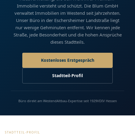
Immobilie versteht und schützt. Die Blum GmbH
verwaltet Immobilien im Westend seit Jahrzehnten.
Unser Büro in der Eschersheimer Landstraße liegt
nur wenige Gehminuten entfernt. Wir kennen jede
Straße, jede Besonderheit und die hohen Ansprüche
dieses Stadtteils.
Kostenloses Erstgespräch
Stadtteil-Profil
Büro direkt am Westend
Altbau-Expertise seit 1929
VDIV Hessen
STADTTEIL-PROFIL