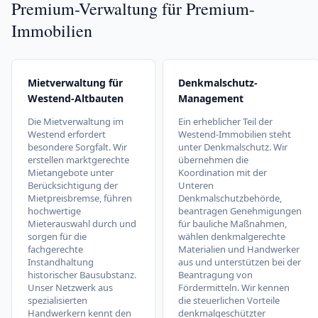
Premium-Verwaltung für Premium-
Immobilien
Mietverwaltung für
Denkmalschutz-
Westend-Altbauten
Management
Die Mietverwaltung im
Ein erheblicher Teil der
Westend erfordert
Westend-Immobilien steht
besondere Sorgfalt. Wir
unter Denkmalschutz. Wir
erstellen marktgerechte
übernehmen die
Mietangebote unter
Koordination mit der
Berücksichtigung der
Unteren
Mietpreisbremse, führen
Denkmalschutzbehörde,
hochwertige
beantragen Genehmigungen
Mieterauswahl durch und
für bauliche Maßnahmen,
sorgen für die
wählen denkmalgerechte
fachgerechte
Materialien und Handwerker
Instandhaltung
aus und unterstützen bei der
historischer Bausubstanz.
Beantragung von
Unser Netzwerk aus
Fördermitteln. Wir kennen
spezialisierten
die steuerlichen Vorteile
Handwerkern kennt den
denkmalgeschützter