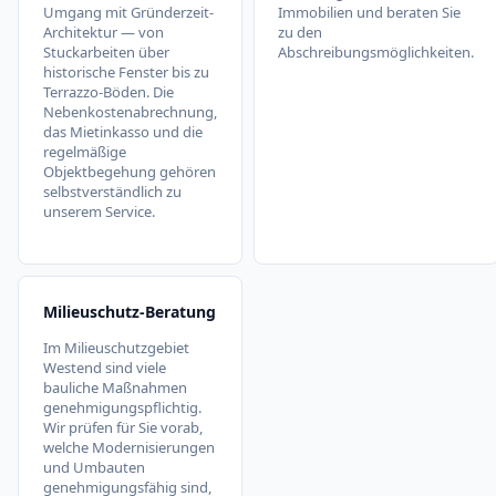
Umgang mit Gründerzeit-
Immobilien und beraten Sie
Architektur — von
zu den
Stuckarbeiten über
Abschreibungsmöglichkeiten.
historische Fenster bis zu
Terrazzo-Böden. Die
Nebenkostenabrechnung,
das Mietinkasso und die
regelmäßige
Objektbegehung gehören
selbstverständlich zu
unserem Service.
Milieuschutz-Beratung
Im Milieuschutzgebiet
Westend sind viele
bauliche Maßnahmen
genehmigungspflichtig.
Wir prüfen für Sie vorab,
welche Modernisierungen
und Umbauten
genehmigungsfähig sind,