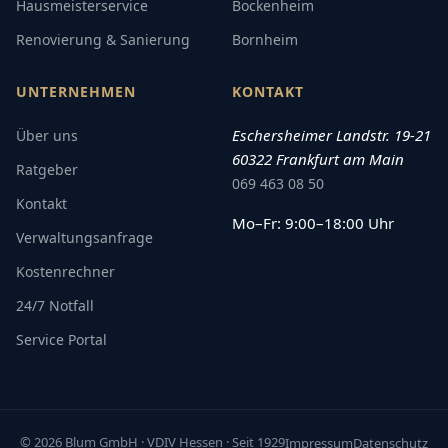
Hausmeisterservice
Bockenheim
Renovierung & Sanierung
Bornheim
UNTERNEHMEN
KONTAKT
Eschersheimer Landstr. 19-21
Über uns
60322 Frankfurt am Main
Ratgeber
069 463 08 50
Kontakt
Mo–Fr: 9:00–18:00 Uhr
Verwaltungsanfrage
Kostenrechner
24/7 Notfall
Service Portal
© 2026 Blum GmbH · VDIV Hessen · Seit 1929
Impressum
Datenschutz